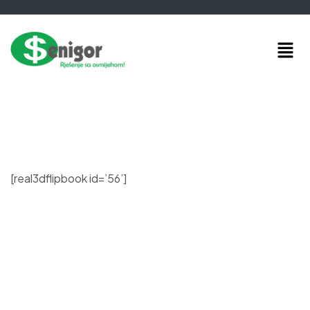
[real3dflipbook id=’56’]