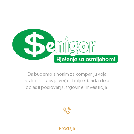
Da budemo sinonim za kompaniju koja
stalno postavlja veće i bolje standarde u
oblasti poslovanja, trgovine i investicija.
033 230 310
Prodaja