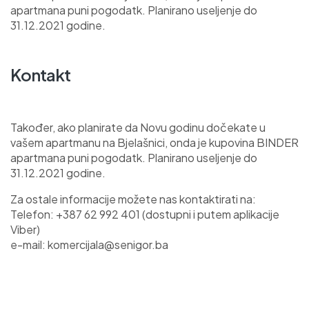
apartmana puni pogodatk. Planirano useljenje do
31.12.2021 godine.
Kontakt
Također, ako planirate da Novu godinu dočekate u
vašem apartmanu na Bjelašnici, onda je kupovina BINDER
apartmana puni pogodatk. Planirano useljenje do
31.12.2021 godine.
Za ostale informacije možete nas kontaktirati na:
Telefon: +387 62 992 401 (dostupni i putem aplikacije
Viber)
e-mail: komercijala@senigor.ba