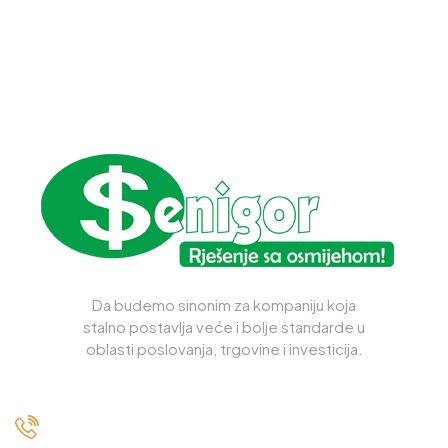
Da budemo sinonim za kompaniju koja
stalno postavlja veće i bolje standarde u
oblasti poslovanja, trgovine i investicija.