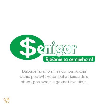
Da budemo sinonim za kompaniju koja
stalno postavlja veće i bolje standarde u
oblasti poslovanja, trgovine i investicija.