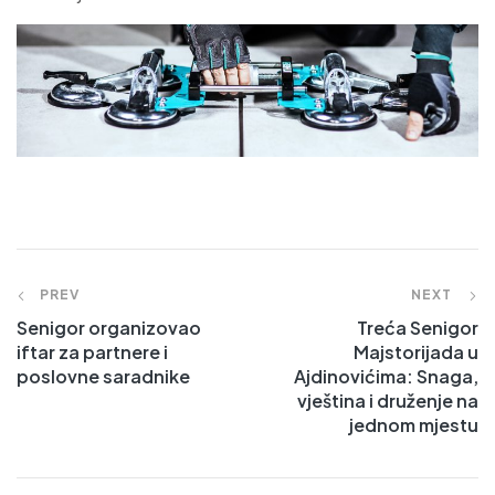
PREV
NEXT
Senigor organizovao
Treća Senigor
iftar za partnere i
Majstorijada u
poslovne saradnike
Ajdinovićima: Snaga,
vještina i druženje na
jednom mjestu